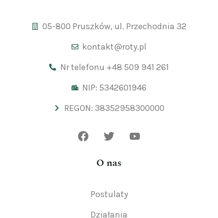
05-800 Pruszków, ul. Przechodnia 32
kontakt@roty.pl
Nr telefonu +48 509 941 261
NIP: 5342601946
REGON: 38352958300000
O nas
Postulaty
Działania