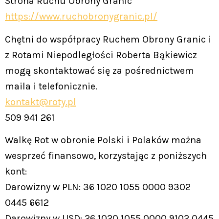
Strona Ruchu Obrony Granic
https://www.ruchobronygranic.pl/
Chętni do współpracy Ruchem Obrony Granic i
z Rotami Niepodległości Roberta Bąkiewicz
mogą skontaktować się za pośrednictwem
maila i telefonicznie.
kontakt@roty.pl
509 941 261
Walkę Rot w obronie Polski i Polaków można
wesprzeć finansowo, korzystając z poniższych
kont:
Darowizny w PLN: 36 1020 1055 0000 9302
0445 6612
Darowizny w USD: 26 1020 1055 0000 9102 0445