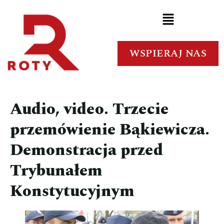
WSPIERAJ NAS
Audio, video. Trzecie
przemówienie Bąkiewicza.
Demonstracja przed
Trybunałem
Konstytucyjnym