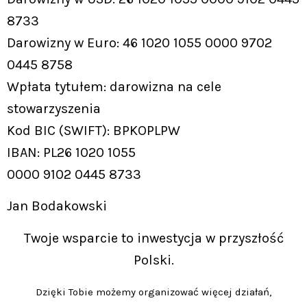
8733
Darowizny w Euro: 46 1020 1055 0000 9702
0445 8758
Wpłata tytułem: darowizna na cele
stowarzyszenia
Kod BIC (SWIFT): BPKOPLPW
IBAN: PL26 1020 1055
0000 9102 0445 8733
Jan Bodakowski
Twoje wsparcie to inwestycja w przyszłość
Polski.
Dzięki Tobie możemy organizować więcej działań,