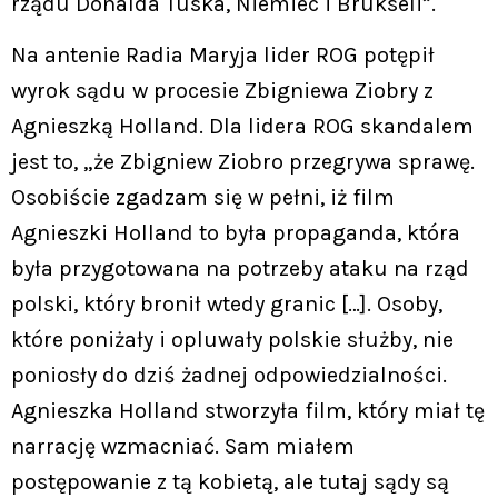
rządu Donalda Tuska, Niemiec i Brukseli”.
Na antenie Radia Maryja lider ROG potępił
wyrok sądu w procesie Zbigniewa Ziobry z
Agnieszką Holland. Dla lidera ROG skandalem
jest to, „że Zbigniew Ziobro przegrywa sprawę.
Osobiście zgadzam się w pełni, iż film
Agnieszki Holland to była propaganda, która
była przygotowana na potrzeby ataku na rząd
polski, który bronił wtedy granic […]. Osoby,
które poniżały i opluwały polskie służby, nie
poniosły do dziś żadnej odpowiedzialności.
Agnieszka Holland stworzyła film, który miał tę
narrację wzmacniać. Sam miałem
postępowanie z tą kobietą, ale tutaj sądy są