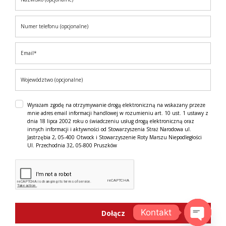
Wyrażam zgodę na otrzymywanie drogą elektroniczną na wskazany przeze
mnie adres email informacji handlowej w rozumieniu art. 10 ust. 1 ustawy z
dnia 18 lipca 2002 roku o świadczeniu usług drogą elektroniczną oraz
innych informacji i aktywności od Stowarzyszenia Straż Narodowa ul.
Jastrzębia 2, 05-400 Otwock i Stowarzyszenie Roty Marszu Niepodległości
Ul. Przechodnia 32, 05-800 Pruszków
Kontakt
Dołącz