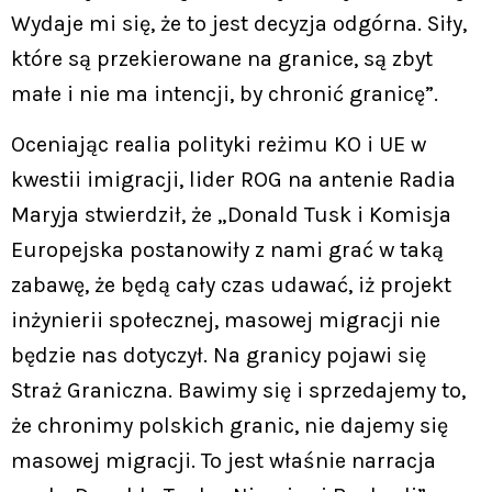
Wydaje mi się, że to jest decyzja odgórna. Siły,
które są przekierowane na granice, są zbyt
małe i nie ma intencji, by chronić granicę”.
Oceniając realia polityki reżimu KO i UE w
kwestii imigracji, lider ROG na antenie Radia
Maryja stwierdził, że „Donald Tusk i Komisja
Europejska postanowiły z nami grać w taką
zabawę, że będą cały czas udawać, iż projekt
inżynierii społecznej, masowej migracji nie
będzie nas dotyczył. Na granicy pojawi się
Straż Graniczna. Bawimy się i sprzedajemy to,
że chronimy polskich granic, nie dajemy się
masowej migracji. To jest właśnie narracja