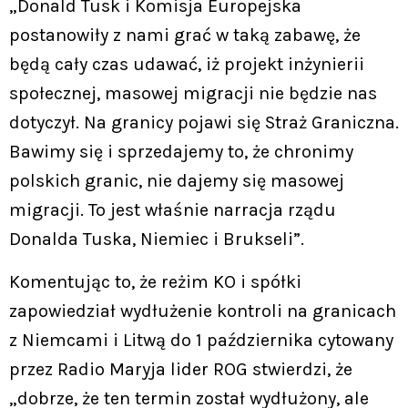
„Donald Tusk i Komisja Europejska
postanowiły z nami grać w taką zabawę, że
będą cały czas udawać, iż projekt inżynierii
społecznej, masowej migracji nie będzie nas
dotyczył. Na granicy pojawi się Straż Graniczna.
Bawimy się i sprzedajemy to, że chronimy
polskich granic, nie dajemy się masowej
migracji. To jest właśnie narracja rządu
Donalda Tuska, Niemiec i Brukseli”.
Komentując to, że reżim KO i spółki
zapowiedział wydłużenie kontroli na granicach
z Niemcami i Litwą do 1 października cytowany
przez Radio Maryja lider ROG stwierdzi, że
„dobrze, że ten termin został wydłużony, ale