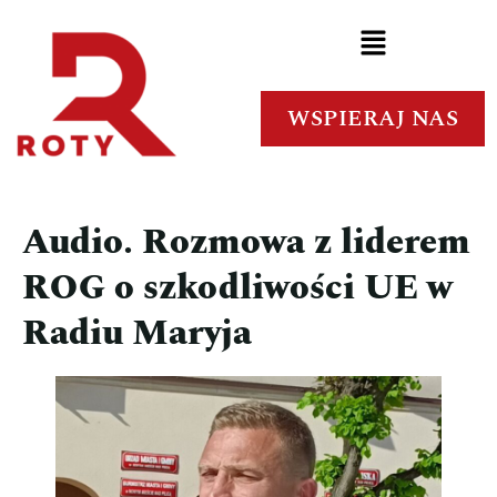
WSPIERAJ NAS
Audio. Rozmowa z liderem
ROG o szkodliwości UE w
Radiu Maryja