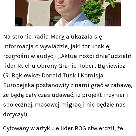
Na stronie Radia Maryja ukazała się
informacja o wywiadzie, jaki toruńskiej
rozgłośni w audycji „Aktualności dnia”udzielił
lider Ruchu Obrony Granic Robert Bąkiewicz
(R. Bąkiewicz: Donald Tusk i Komisja
Europejska postanowiły z nami grać w zabawę,
że będą cały czas udawać, iż projekt inżynierii
społecznej, masowej migracji nie będzie nas
dotyczył).
Cytowany w artykule lider ROG stwierdził, że