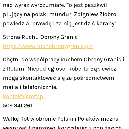
nad wyraz wyrozumiałe. To jest paszkwil
plujący na polski mundur. Zbigniew Ziobro
powiedział prawdę i za nią jest dziś karany”.
Strona Ruchu Obrony Granic
https://www.ruchobronygranic.pl/
Chętni do współpracy Ruchem Obrony Granic i
z Rotami Niepodległości Roberta Bąkiewicz
mogą skontaktować się za pośrednictwem
maila i telefonicznie.
kontakt@roty.pl
509 941 261
Walkę Rot w obronie Polski i Polaków można
wesprzeć finansowo, korzystając z poniższych