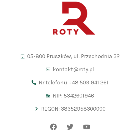
05-800 Pruszków, ul. Przechodnia 32
kontakt@roty.pl
Nr telefonu +48 509 941 261
NIP: 5342601946
REGON: 38352958300000