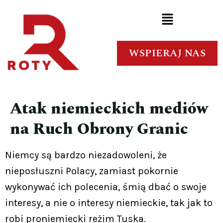
WSPIERAJ NAS
Atak niemieckich mediów
na Ruch Obrony Granic
Niemcy są bardzo niezadowoleni, że
nieposłuszni Polacy, zamiast pokornie
wykonywać ich polecenia, śmią dbać o swoje
interesy, a nie o interesy niemieckie, tak jak to
robi proniemiecki reżim Tuska.