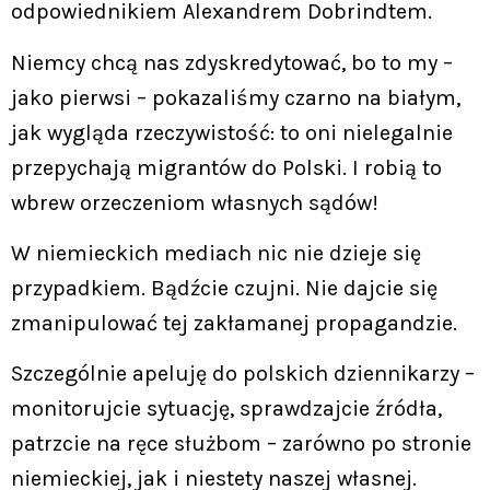
odpowiednikiem Alexandrem Dobrindtem.
Niemcy chcą nas zdyskredytować, bo to my –
jako pierwsi – pokazaliśmy czarno na białym,
jak wygląda rzeczywistość: to oni nielegalnie
przepychają migrantów do Polski. I robią to
wbrew orzeczeniom własnych sądów!
W niemieckich mediach nic nie dzieje się
przypadkiem. Bądźcie czujni. Nie dajcie się
zmanipulować tej zakłamanej propagandzie.
Szczególnie apeluję do polskich dziennikarzy –
monitorujcie sytuację, sprawdzajcie źródła,
patrzcie na ręce służbom – zarówno po stronie
niemieckiej, jak i niestety naszej własnej.