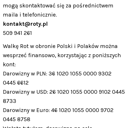
mogą skontaktować się za pośrednictwem
maila i telefonicznie.
kontakt@roty.pl
509 941 261
Walkę Rot w obronie Polski i Polaków można
wesprzeć finansowo, korzystając z poniższych
kont:
Darowizny w PLN: 36 1020 1055 0000 9302
0445 6612
Darowizny w USD: 26 1020 1055 0000 9102 0445
8733
Darowizny w Euro: 46 1020 1055 0000 9702
0445 8758