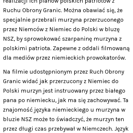
realizacji ich planów polskich patriotów z
Ruchu Obrony Granic. Można obawiać się, że
specjalnie przebrali murzyna przerzuconego
przez Niemców z Niemiec do Polski w bluzę
NSZ, by sprowokować szarpaninę murzyna z
polskimi patriota. Zapewne z oddali filmowaną
dla mediów przez niemieckich prowokatorów.
Na filmie udostępnionym przez Ruch Obrony
Granic widać jak przerzucony z Niemiec do
Polski murzyn jest instruowany przez białego
pana po niemiecku, jak ma się zachowywać. Ta
znajomość języka niemieckiego u murzyna w
bluzie NSZ może to świadczyć, że murzyn ten
przez długi czas przebywał w Niemczech. Język