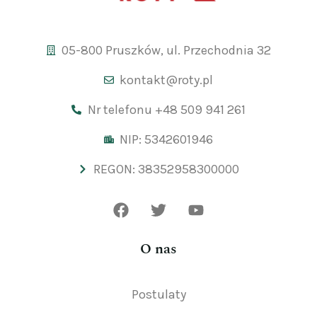
05-800 Pruszków, ul. Przechodnia 32
kontakt@roty.pl
Nr telefonu +48 509 941 261
NIP: 5342601946
REGON: 38352958300000
O nas
Postulaty