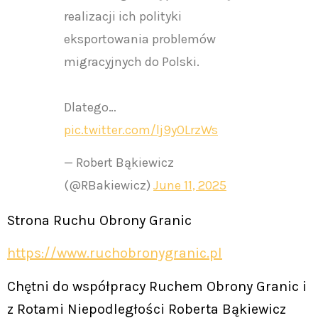
realizacji ich polityki
eksportowania problemów
migracyjnych do Polski.
Dlatego…
pic.twitter.com/lj9yOLrzWs
— Robert Bąkiewicz
(@RBakiewicz)
June 11, 2025
Strona Ruchu Obrony Granic
https://www.ruchobronygranic.pl
Chętni do współpracy Ruchem Obrony Granic i
z Rotami Niepodległości Roberta Bąkiewicz