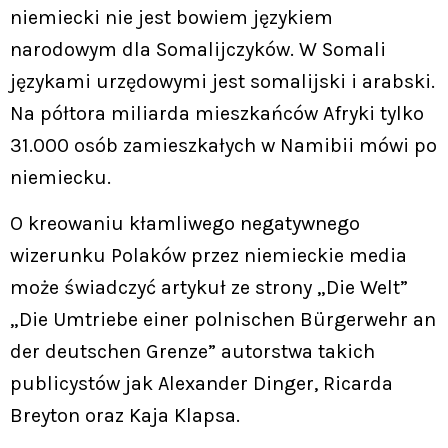
niemiecki nie jest bowiem językiem
narodowym dla Somalijczyków. W Somali
językami urzędowymi jest somalijski i arabski.
Na półtora miliarda mieszkańców Afryki tylko
31.000 osób zamieszkałych w Namibii mówi po
niemiecku.
O kreowaniu kłamliwego negatywnego
wizerunku Polaków przez niemieckie media
może świadczyć artykuł ze strony „Die Welt”
„Die Umtriebe einer polnischen Bürgerwehr an
der deutschen Grenze” autorstwa takich
publicystów jak Alexander Dinger, Ricarda
Breyton oraz Kaja Klapsa.