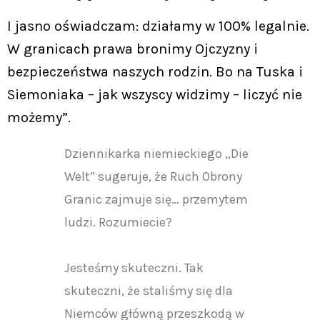
I jasno oświadczam: działamy w 100% legalnie.
W granicach prawa bronimy Ojczyzny i
bezpieczeństwa naszych rodzin. Bo na Tuska i
Siemoniaka – jak wszyscy widzimy – liczyć nie
możemy”.
Dziennikarka niemieckiego „Die
Welt” sugeruje, że Ruch Obrony
Granic zajmuje się… przemytem
ludzi. Rozumiecie?
Jesteśmy skuteczni. Tak
skuteczni, że staliśmy się dla
Niemców główną przeszkodą w