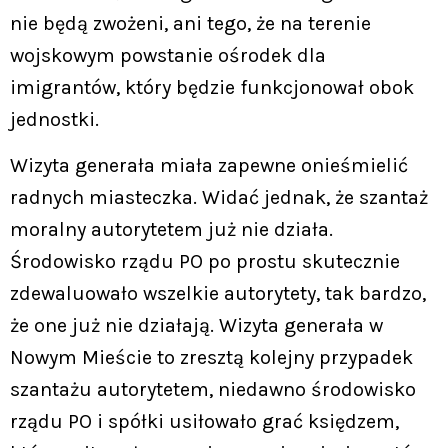
nie będą zwożeni, ani tego, że na terenie
wojskowym powstanie ośrodek dla
imigrantów, który będzie funkcjonował obok
jednostki.
Wizyta generała miała zapewne onieśmielić
radnych miasteczka. Widać jednak, że szantaż
moralny autorytetem już nie działa.
Środowisko rządu PO po prostu skutecznie
zdewaluowało wszelkie autorytety, tak bardzo,
że one już nie działają. Wizyta generała w
Nowym Mieście to zresztą kolejny przypadek
szantażu autorytetem, niedawno środowisko
rządu PO i spółki usiłowało grać księdzem,