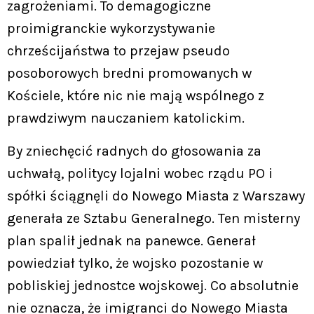
zagrożeniami. To demagogiczne
proimigranckie wykorzystywanie
chrześcijaństwa to przejaw pseudo
posoborowych bredni promowanych w
Kościele, które nic nie mają wspólnego z
prawdziwym nauczaniem katolickim.
By zniechęcić radnych do głosowania za
uchwałą, politycy lojalni wobec rządu PO i
spółki ściągnęli do Nowego Miasta z Warszawy
generała ze Sztabu Generalnego. Ten misterny
plan spalił jednak na panewce. Generał
powiedział tylko, że wojsko pozostanie w
pobliskiej jednostce wojskowej. Co absolutnie
nie oznacza, że imigranci do Nowego Miasta