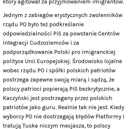
który agitował za przyjmowaniem imigrantów.
Jednym z zabiegów erystycznych zwolenników
rządu PO było też podkreślanie
odpowiedzialności PiS za powstanie Centrów
Integracji Cudzoziemców i za
podporządkowanie Polski pro imigranckiej
polityce Unii Europejskiej. Środowisko lojalne
wobec rządu PO i spółki polskich patriotów
postrzega zapewne swoją miarą i sądzą, że
polscy patrioci popierają PiS bezkrytycznie, a
Kaczyński jest postrzegany przez polskich
patriotów jako guru. Realnie tak nie jest. Kiedy
wyborcy PO nie dostrzegają błędów Platformy i
tratują Tuska niczym mesjasza, to polscy