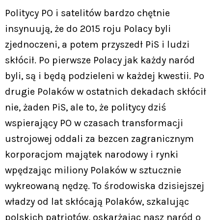
Politycy PO i satelitów bardzo chętnie
insynuują, że do 2015 roju Polacy byli
zjednoczeni, a potem przyszedł PiS i ludzi
skłócił. Po pierwsze Polacy jak każdy naród
byli, są i będą podzieleni w każdej kwestii. Po
drugie Polaków w ostatnich dekadach skłócił
nie, żaden PiS, ale to, że politycy dziś
wspierający PO w czasach transformacji
ustrojowej oddali za bezcen zagranicznym
korporacjom majątek narodowy i rynki
wpędzając miliony Polaków w sztucznie
wykreowaną nędzę. To środowiska dzisiejszej
władzy od lat skłócają Polaków, szkalując
polskich patriotów, oskarżając nasz naród o