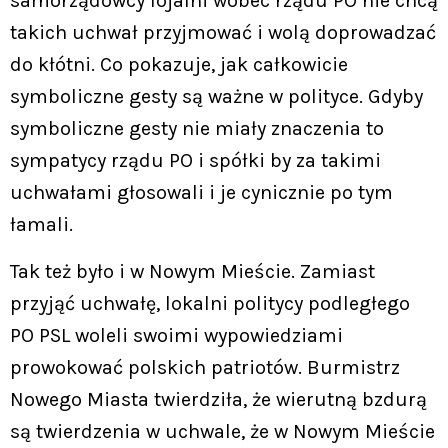
samorządowcy lojalni wobec rządu PO nie chcą
takich uchwał przyjmować i wolą doprowadzać
do kłótni. Co pokazuje, jak całkowicie
symboliczne gesty są ważne w polityce. Gdyby
symboliczne gesty nie miały znaczenia to
sympatycy rządu PO i spółki by za takimi
uchwałami głosowali i je cynicznie po tym
łamali.
Tak też było i w Nowym Mieście. Zamiast
przyjąć uchwałę, lokalni politycy podległego
PO PSL woleli swoimi wypowiedziami
prowokować polskich patriotów. Burmistrz
Nowego Miasta twierdziła, że wierutną bzdurą
są twierdzenia w uchwale, że w Nowym Mieście