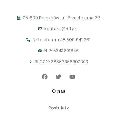
05-800 Pruszków, ul. Przechodnia 32
kontakt@roty.pl
Nr telefonu +48 509 941 261
NIP: 5342601946
REGON: 38352958300000
O nas
Postulaty