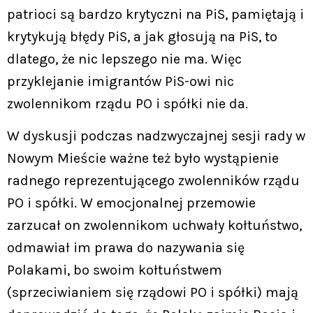
patrioci są bardzo krytyczni na PiS, pamiętają i
krytykują błędy PiS, a jak głosują na PiS, to
dlatego, że nic lepszego nie ma. Więc
przyklejanie imigrantów PiS-owi nic
zwolennikom rządu PO i spółki nie da.
W dyskusji podczas nadzwyczajnej sesji rady w
Nowym Mieście ważne też było wystąpienie
radnego reprezentującego zwolenników rządu
PO i spółki. W emocjonalnej przemowie
zarzucał on zwolennikom uchwały kołtuństwo,
odmawiał im prawa do nazywania się
Polakami, bo swoim kołtuństwem
(sprzeciwianiem się rządowi PO i spółki) mają