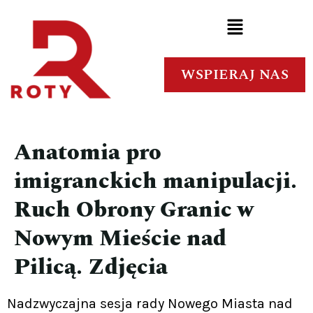
WSPIERAJ NAS
Anatomia pro
imigranckich manipulacji.
Ruch Obrony Granic w
Nowym Mieście nad
Pilicą. Zdjęcia
Nadzwyczajna sesja rady Nowego Miasta nad