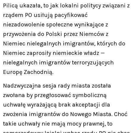
Pilicą ukazała, to jak lokalni politycy związani z
rządem PO usiłują pacyfikować
niezadowolenie społeczne wynikające z
przywożenia do Polski przez Niemców z
Niemiec nielegalnych imigrantów, których do
Niemiec zaprosiły niemieckie władz —
nielegalnych imigrantów terroryzujących
Europę Zachodnią.
Nadzwyczajna sesja rady miasta została
zwołana by przegłosować symboliczną
uchwałę wyrażającą brak akceptacji dla
zwożenia imigrantów do Nowego Miasta. Choć
takie uchwały nie mają mocy prawnej, to