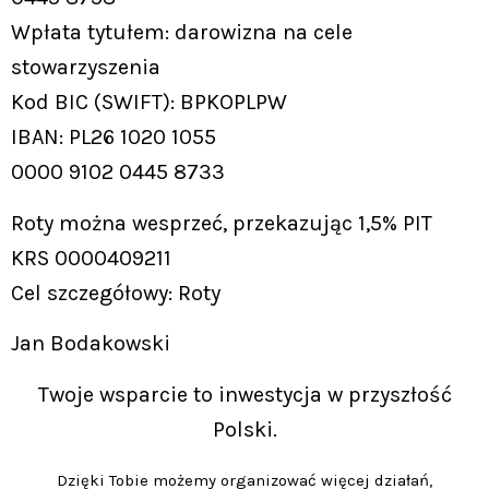
Wpłata tytułem: darowizna na cele
stowarzyszenia
Kod BIC (SWIFT): BPKOPLPW
IBAN: PL26 1020 1055
0000 9102 0445 8733
Roty można wesprzeć, przekazując 1,5% PIT
KRS 0000409211
Cel szczegółowy: Roty
Jan Bodakowski
Twoje wsparcie to inwestycja w przyszłość
Polski.
Dzięki Tobie możemy organizować więcej działań,