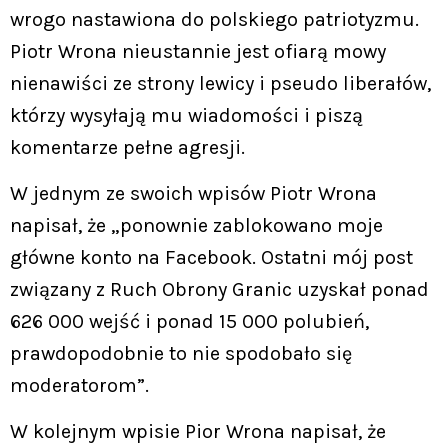
wrogo nastawiona do polskiego patriotyzmu.
Piotr Wrona nieustannie jest ofiarą mowy
nienawiści ze strony lewicy i pseudo liberałów,
którzy wysyłają mu wiadomości i piszą
komentarze pełne agresji.
W jednym ze swoich wpisów Piotr Wrona
napisał, że „ponownie zablokowano moje
główne konto na Facebook. Ostatni mój post
związany z Ruch Obrony Granic uzyskał ponad
626 000 wejść i ponad 15 000 polubień,
prawdopodobnie to nie spodobało się
moderatorom”.
W kolejnym wpisie Pior Wrona napisał, że