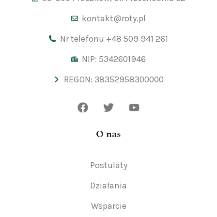
kontakt@roty.pl
Nr telefonu +48 509 941 261
NIP: 5342601946
REGON: 38352958300000
O nas
Postulaty
Działania
Wsparcie