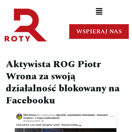
WSPIERAJ NAS
Aktywista ROG Piotr
Wrona za swoją
działalność blokowany na
Facebooku