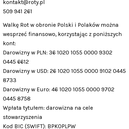
kontakt@roty.pl
509 941 261
Walkę Rot w obronie Polski i Polaków można
wesprzeć finansowo, korzystając z poniższych
kont:
Darowizny w PLN: 36 1020 1055 0000 9302
0445 6612
Darowizny w USD: 26 1020 1055 0000 9102 0445
8733
Darowizny w Euro: 46 1020 1055 0000 9702
0445 8758
Wpłata tytułem: darowizna na cele
stowarzyszenia
Kod BIC (SWIFT): BPKOPLPW