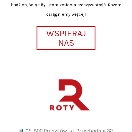
bądź częścią siły, która zmienia rzeczywistość. Razem
osiągniemy więcej!
WSPIERAJ
NAS
05-800 Pruszków, ul. Przechodnia 32