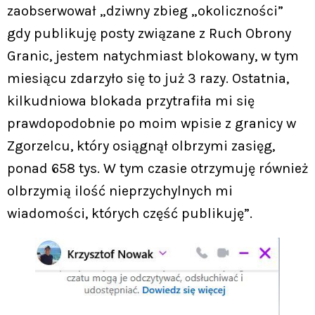
zaobserwował „dziwny zbieg „okoliczności”
gdy publikuję posty związane z Ruch Obrony
Granic, jestem natychmiast blokowany, w tym
miesiącu zdarzyło się to już 3 razy. Ostatnia,
kilkudniowa blokada przytrafiła mi się
prawdopodobnie po moim wpisie z granicy w
Zgorzelcu, który osiągnął olbrzymi zasięg,
ponad 658 tys. W tym czasie otrzymuję również
olbrzymią ilość nieprzychylnych mi
wiadomości, których część publikuję”.