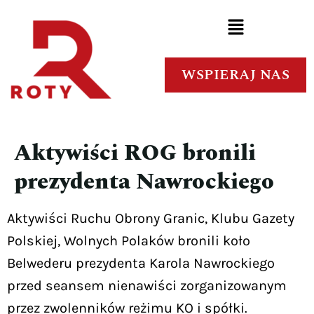
WSPIERAJ NAS
Aktywiści ROG bronili
prezydenta Nawrockiego
Aktywiści Ruchu Obrony Granic, Klubu Gazety
Polskiej, Wolnych Polaków bronili koło
Belwederu prezydenta Karola Nawrockiego
przed seansem nienawiści zorganizowanym
przez zwolenników reżimu KO i spółki.