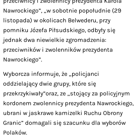
przeciwnicy i zwolennicy prezydenta Karola
Nawrockiego”, „w sobotnie popołudnie (29
listopada) w okolicach Belwederu, przy
pomniku Józefa Piłsudskiego, odbyły się
jednak dwa niewielkie zgromadzenia:
przeciwników i zwolenników prezydenta
Nawrockiego”.
Wyborcza informuje, że „policjanci
oddzielający dwie grupy, które się
przekrzykiwały”oraz, ze „stojący za policyjnym
kordonem zwolennicy prezydenta Nawrockiego,
ubrani w jaskrawe kamizelki Ruchu Obrony
Granic” domagali się szacunku dla wyborów
Polaków.