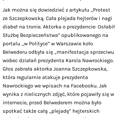
Jak można się dowiedzieć z artykułu „Protest
ze Szczepkowską. Cała plejada hejterów i nagi
diabeł na tronie. Aktorka o prezydencie: Osłabił
Służbę Bezpieczeństwa” opublikowanego na
portalu „w Polityce” w Warszawie koło
Belwederu odbyła się „manifestacja sprzeciwu
wobec działań prezydenta Karola Nawrockiego.
Głos zabrała aktorka Joanna Szczepkowska,
która regularnie atakuje prezydenta
Nawrockiego we wpisach na Facebooku. Jak
wynika z nielicznych zdjęć, które pojawiły się w
internecie, przed Belwederem można było
spotkać także całą „plejadę” hejterskich