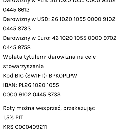
Darowizny w PLN: 36 1020 1055 0000 9302
0445 6612
Darowizny w USD: 26 1020 1055 0000 9102
0445 8733
Darowizny w Euro: 46 1020 1055 0000 9702
0445 8758
Wpłata tytułem: darowizna na cele
stowarzyszenia
Kod BIC (SWIFT): BPKOPLPW
IBAN: PL26 1020 1055
0000 9102 0445 8733
Roty można wesprzeć, przekazując
1,5% PIT
KRS 0000409211