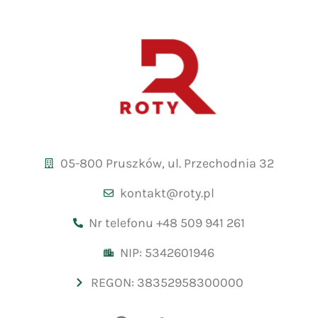
05-800 Pruszków, ul. Przechodnia 32
kontakt@roty.pl
Nr telefonu +48 509 941 261
NIP: 5342601946
REGON: 38352958300000