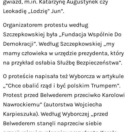
gwiazd, m.in. Katarzynę Augustynek czy
Leokadię „Lodzię” Jun”.
Organizatorem protestu według
Szczepkowskiej była „Fundacja Wspólnie Do
Demokracji”. Według Szczepkowskiej „my
mamy człowieka w urzędzie prezydenta, który
na przykład osłabia Służbę Bezpieczeństwa”.
O proteście napisała też Wyborcza w artykule
„”Chce obalić rząd i być polskim Trumpem”.
Protest przed Belwederem przeciwko Karolowi
Nawrockiemu” (autorstwa Wojciecha
Karpieszuka). Według Wyborczej „przed
Belwederem stanęli naprzeciw siebie