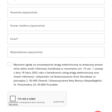
Wyrażam zgodę na otrzymywanie drogą elektroniczną na wskazany przeze
mnie adres email informacji handlowej w rozumieniu art. 10 ust. 1 ustawy
z dnia 18 lipca 2002 roku o świadczeniu usług drogą elektroniczną oraz
innych informacji i aktywności od Stowarzyszenia Straż Narodowa ul.
Jastrzębia 2, 05-400 Otwock i Stowarzyszenie Roty Marszu Niepodległości
Ul. Przechodnia 32, 05-800 Pruszków