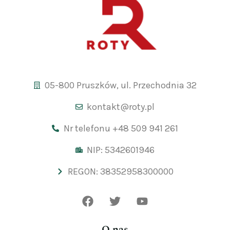
05-800 Pruszków, ul. Przechodnia 32
kontakt@roty.pl
Nr telefonu +48 509 941 261
NIP: 5342601946
REGON: 38352958300000
O nas