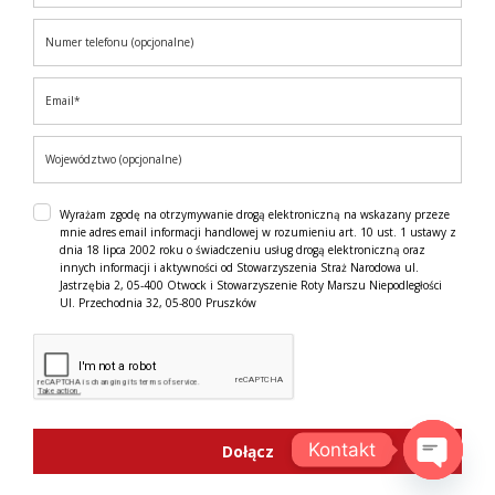
Wyrażam zgodę na otrzymywanie drogą elektroniczną na wskazany przeze
mnie adres email informacji handlowej w rozumieniu art. 10 ust. 1 ustawy z
dnia 18 lipca 2002 roku o świadczeniu usług drogą elektroniczną oraz
innych informacji i aktywności od Stowarzyszenia Straż Narodowa ul.
Jastrzębia 2, 05-400 Otwock i Stowarzyszenie Roty Marszu Niepodległości
Ul. Przechodnia 32, 05-800 Pruszków
Kontakt
Dołącz
OPEN C