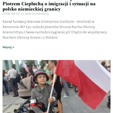
Piotrem Ciepluchą o imigracji i sytuacji na
polsko niemieckiej granicy
2026-08-03
Brak komentarzy
Kanał fundacji Warsaw Enterprise Institute – Wolność w
Remoncie. 187 tys. subskrybentów Strona Ruchu Obrony
Granichttps://www.ruchobronygranic.pl/ Chętni do współpracy
Ruchem Obrony Granic i z Rotami
Więcej »