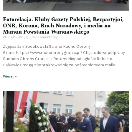
Fotorelacja. Kluby Gazety Polskiej, Bezpartyjni,
ONR, Korona, Ruch Narodowy, i media na
Marszu Powstania Warszawskiego
2026-08-03
Brak komentarzy
Zdjęcia Jan Bodakowski Strona Ruchu Obrony
Granichttps://www.ruchobronygranic.pl/ Chętni do współpracy
Ruchem Obrony Granic i z Rotami Niepodległości Roberta
Bąkiewicz mogą skontaktować się za pośrednictwem maila
Więcej »