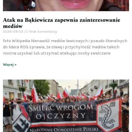
Atak na Bąkiewicza zapewnia zainteresowanie
mediów
2026-08-03
Brak komentarzy
foto Wikipedia Nienawiść mediów lewicowych i pseudo liberalnych
do lidera ROG sprawia, że sławę i przychylność mediów takich
można uzyskać lub utrzymać atakując osoby zwalczane
Więcej »