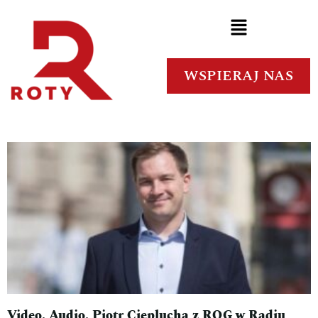
WSPIERAJ NAS
Video. Audio. Piotr Cieplucha z ROG w Radiu