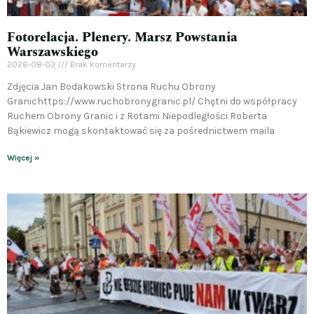
Fotorelacja. Plenery. Marsz Powstania
Warszawskiego
2026-08-03
Brak komentarzy
Zdjęcia Jan Bodakowski Strona Ruchu Obrony
Granichttps://www.ruchobronygranic.pl/ Chętni do współpracy
Ruchem Obrony Granic i z Rotami Niepodległości Roberta
Bąkiewicz mogą skontaktować się za pośrednictwem maila
Więcej »