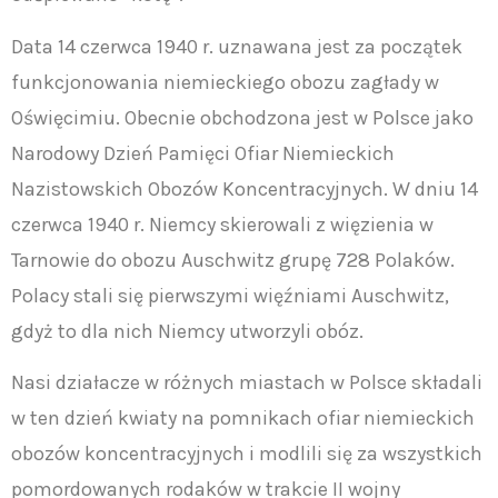
Data 14 czerwca 1940 r. uznawana jest za początek
funkcjonowania niemieckiego obozu zagłady w
Oświęcimiu. Obecnie obchodzona jest w Polsce jako
Narodowy Dzień Pamięci Ofiar Niemieckich
Nazistowskich Obozów Koncentracyjnych. W dniu 14
czerwca 1940 r. Niemcy skierowali z więzienia w
Tarnowie do obozu Auschwitz grupę 728 Polaków.
Polacy stali się pierwszymi więźniami Auschwitz,
gdyż to dla nich Niemcy utworzyli obóz.
Nasi działacze w różnych miastach w Polsce składali
w ten dzień kwiaty na pomnikach ofiar niemieckich
obozów koncentracyjnych i modlili się za wszystkich
pomordowanych rodaków w trakcie II wojny