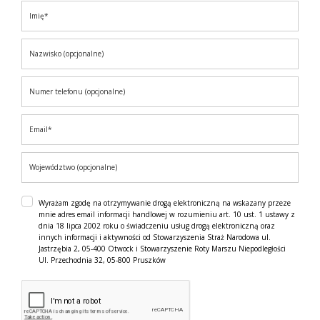
Wyrażam zgodę na otrzymywanie drogą elektroniczną na wskazany przeze
mnie adres email informacji handlowej w rozumieniu art. 10 ust. 1 ustawy z
dnia 18 lipca 2002 roku o świadczeniu usług drogą elektroniczną oraz
innych informacji i aktywności od Stowarzyszenia Straż Narodowa ul.
Jastrzębia 2, 05-400 Otwock i Stowarzyszenie Roty Marszu Niepodległości
Ul. Przechodnia 32, 05-800 Pruszków