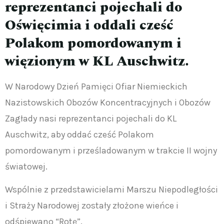
reprezentanci pojechali do
Oświęcimia i oddali cześć
Polakom pomordowanym i
więzionym w KL Auschwitz.
W Narodowy Dzień Pamięci Ofiar Niemieckich
Nazistowskich Obozów Koncentracyjnych i Obozów
Zagłady nasi reprezentanci pojechali do KL
Auschwitz, aby oddać cześć Polakom
pomordowanym i prześladowanym w trakcie II wojny
światowej.
Wspólnie z przedstawicielami Marszu Niepodległości
i Straży Narodowej zostały złożone wieńce i
odśpiewano “Rotę”.