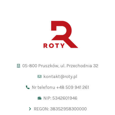
05-800 Pruszków, ul. Przechodnia 32
kontakt@roty.pl
Nr telefonu +48 509 941 261
NIP: 5342601946
REGON: 38352958300000