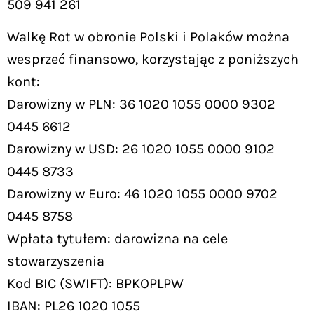
509 941 261
Walkę Rot w obronie Polski i Polaków można
wesprzeć finansowo, korzystając z poniższych
kont:
Darowizny w PLN: 36 1020 1055 0000 9302
0445 6612
Darowizny w USD: 26 1020 1055 0000 9102
0445 8733
Darowizny w Euro: 46 1020 1055 0000 9702
0445 8758
Wpłata tytułem: darowizna na cele
stowarzyszenia
Kod BIC (SWIFT): BPKOPLPW
IBAN: PL26 1020 1055