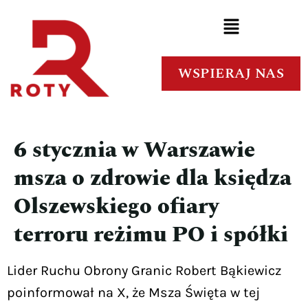
WSPIERAJ NAS
6 stycznia w Warszawie
msza o zdrowie dla księdza
Olszewskiego ofiary
terroru reżimu PO i spółki
Lider Ruchu Obrony Granic Robert Bąkiewicz
poinformował na X, że Msza Święta w tej