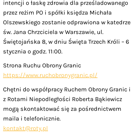
intencji o łaskę zdrowia dla prześladowanego
przez reżim PO i spółki księdza Michała
Olszewskiego zostanie odprawiona w katedrze
św. Jana Chrzciciela w Warszawie, ul.
Świętojańska 8, w dniu Święta Trzech Króli – 6
stycznia o godz. 11:00.
Strona Ruchu Obrony Granic
https://www.ruchobronygranic.pl/
Chętni do współpracy Ruchem Obrony Granic i
z Rotami Niepodległości Roberta Bąkiewicz
mogą skontaktować się za pośrednictwem
maila i telefonicznie.
kontakt@roty.pl