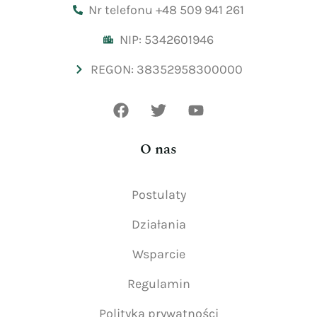
Nr telefonu +48 509 941 261
NIP: 5342601946
REGON: 38352958300000
O nas
Postulaty
Działania
Wsparcie
Regulamin
Polityka prywatności