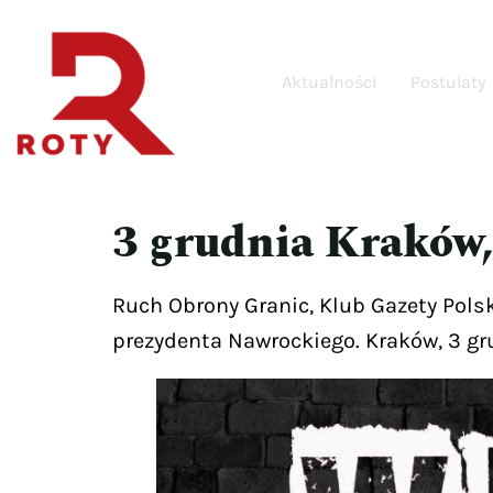
Aktualności
Postulaty
3 grudnia Kraków,
Ruch Obrony Granic, Klub Gazety Pols
prezydenta Nawrockiego. Kraków, 3 gru