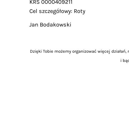
KRS 0000409211
Cel szczegółowy: Roty
Jan Bodakowski
Dzięki Tobie możemy organizować więcej działań, m
i bą