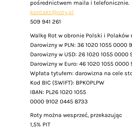
pośrednictwem maila i telefonicznie.
kontakt@roty.pl
509 941 261
Walkę Rot w obronie Polski i Polaków
Darowizny w PLN: 36 1020 1055 0000 
Darowizny w USD: 26 1020 1055 0000 
Darowizny w Euro: 46 1020 1055 0000
Wpłata tytułem: darowizna na cele st
Kod BIC (SWIFT): BPKOPLPW
IBAN: PL26 1020 1055
0000 9102 0445 8733
Roty można wesprzeć, przekazując
1,5% PIT