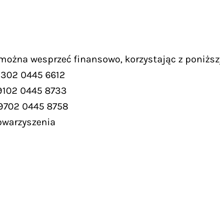
 można wesprzeć finansowo, korzystając z poniższ
9302 0445 6612
9102 0445 8733
 9702 0445 8758
owarzyszenia