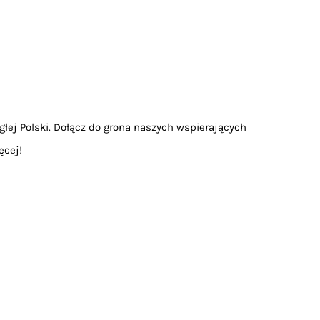
głej Polski. Dołącz do grona naszych wspierających
ęcej!